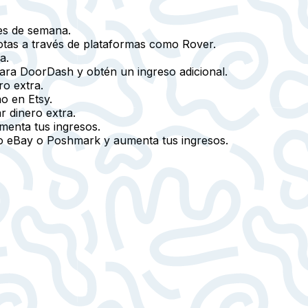
nes de semana.
cotas a través de plataformas como Rover.
a.
para DoorDash y obtén un ingreso adicional.
ro extra.
o en Etsy.
r dinero extra.
umenta tus ingresos.
mo eBay o Poshmark y aumenta tus ingresos.