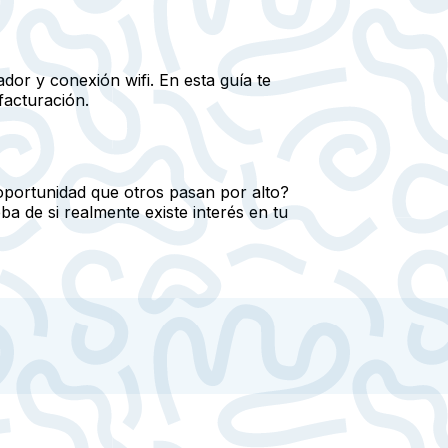
dor y conexión wifi. En esta guía te
facturación.
 oportunidad que otros pasan por alto?
a de si realmente existe interés en tu