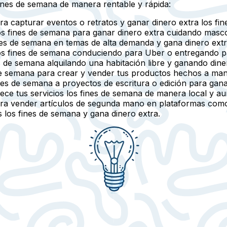
fines de semana de manera rentable y rápida:
ra capturar eventos o retratos y ganar dinero extra los fi
 los fines de semana para ganar dinero extra cuidando mas
fines de semana en temas de alta demanda y gana dinero extr
o los fines de semana conduciendo para Uber o entregando 
es de semana alquilando una habitación libre y ganando dine
s de semana para crear y vender tus productos hechos a man
ines de semana a proyectos de escritura o edición para gana
rece tus servicios los fines de semana de manera local y a
 para vender artículos de segunda mano en plataformas co
s los fines de semana y gana dinero extra.