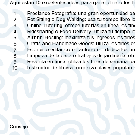
Aquí están 10 excelentes ideas para ganar dinero los 
Freelance Fotografía
: una gran oportunidad pa
Pet Sitting o Dog Walking
: usa tu tiempo libre
Online Tutoring
: ofrece tutorías en línea los 
Ridesharing o Food Delivery
: utiliza tu tiemp
Airbnb Hosting
: maximiza tus ingresos los fin
Crafts and Handmade Goods
: utiliza los fine
Escribir o editar como autónomo
: dedica los f
Limpieza de la casa o trabajos de jardinería
: of
Reventa en línea
: utiliza los fines de semana
Instructor de fitness
: organiza clases populare
Consejo