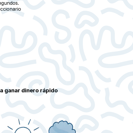
egundos.
iccionario
a ganar dinero rápido