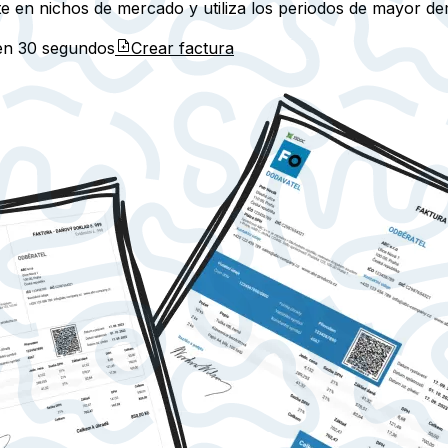
te en nichos de mercado y utiliza los periodos de mayor d
 en
30 segundos
Crear factura