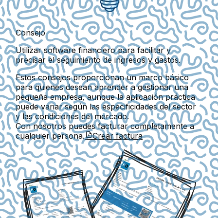
Consejo
Utilizar software financiero para facilitar y
precisar el seguimiento de ingresos y gastos.
Estos consejos proporcionan un marco básico
para quienes desean aprender a gestionar una
pequeña empresa, aunque la aplicación práctica
puede variar según las especificidades del sector
y las condiciones del mercado.
Con nosotros puedes facturar completamente a
cualquier persona.
Crear factura