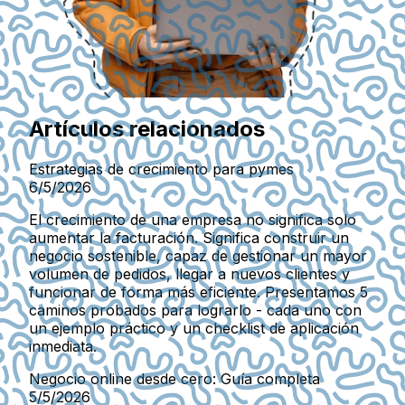
Artículos relacionados
Estrategias de crecimiento para pymes
6/5/2026
El crecimiento de una empresa no significa solo
aumentar la facturación. Significa construir un
negocio sostenible, capaz de gestionar un mayor
volumen de pedidos, llegar a nuevos clientes y
funcionar de forma más eficiente. Presentamos 5
caminos probados para lograrlo - cada uno con
un ejemplo práctico y un checklist de aplicación
inmediata.
Negocio online desde cero: Guía completa
5/5/2026