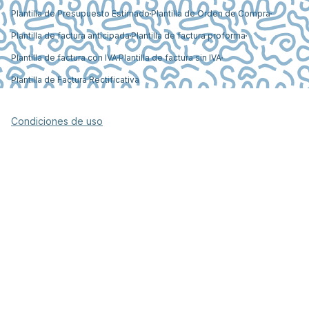
Plantilla de Presupuesto Estimado
Plantilla de Orden de Compra
Plantilla de factura anticipada
Plantilla de factura proforma
Plantilla de factura con IVA
Plantilla de factura sin IVA
Plantilla de Factura Rectificativa
Condiciones de uso