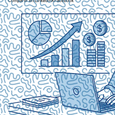
Compartir en:
LinkedIn
X
Facebook