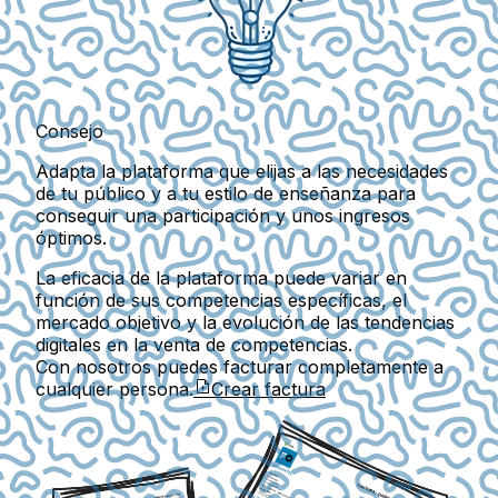
Consejo
Adapta la plataforma que elijas a las necesidades
de tu público y a tu estilo de enseñanza para
conseguir una participación y unos ingresos
óptimos.
La eficacia de la plataforma puede variar en
función de sus competencias específicas, el
mercado objetivo y la evolución de las tendencias
digitales en la venta de competencias.
Con nosotros puedes facturar completamente a
cualquier persona.
Crear factura