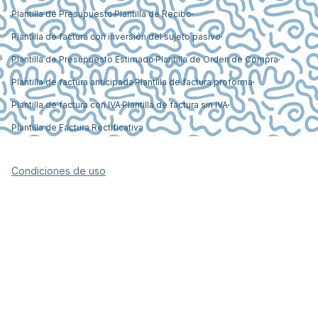
Plantilla de Presupuesto
Plantilla de Recibo
Plantilla de factura con inversión del sujeto pasivo
Plantilla de Presupuesto Estimado
Plantilla de Orden de Compra
Plantilla de factura anticipada
Plantilla de factura proforma
Plantilla de factura con IVA
Plantilla de factura sin IVA
Plantilla de Factura Rectificativa
Condiciones de uso