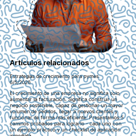
Artículos relacionados
Estrategias de crecimiento para pymes
6/5/2026
El crecimiento de una empresa no significa solo
aumentar la facturación. Significa construir un
negocio sostenible, capaz de gestionar un mayor
volumen de pedidos, llegar a nuevos clientes y
funcionar de forma más eficiente. Presentamos 5
caminos probados para lograrlo - cada uno con
un ejemplo práctico y un checklist de aplicación
inmediata.