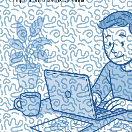
Compartir en:
LinkedIn
X
Facebook