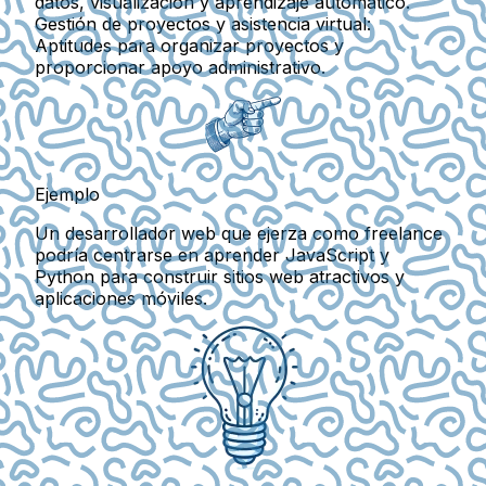
datos, visualización y aprendizaje automático.
Gestión de proyectos y asistencia virtual:
Aptitudes para organizar proyectos y
proporcionar apoyo administrativo.
Ejemplo
Un desarrollador web que ejerza como freelance
podría centrarse en aprender JavaScript y
Python para construir sitios web atractivos y
aplicaciones móviles.