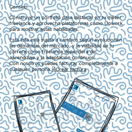
Consejo
Construye un portfolio para destacar en tu métier
freelance y aprovecha plataformas como Upwork
para mostrar estas habilidades.
Esta lista está sujeta a cambios según evolucionen
las demandas del mercado, y la viabilidad de tu
carrera como freelance dependerá del
aprendizaje y la adaptación continuos.
Con nosotros puedes facturar completamente a
cualquier persona.
Crear factura