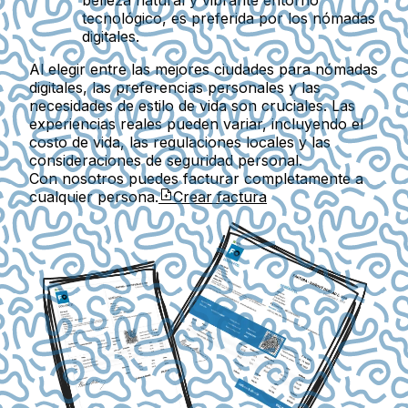
belleza natural y vibrante entorno
tecnológico, es preferida por los nómadas
digitales.
Al elegir entre las mejores ciudades para nómadas
digitales, las preferencias personales y las
necesidades de estilo de vida son cruciales. Las
experiencias reales pueden variar, incluyendo el
costo de vida, las regulaciones locales y las
consideraciones de seguridad personal.
Con nosotros puedes facturar completamente a
cualquier persona.
Crear factura