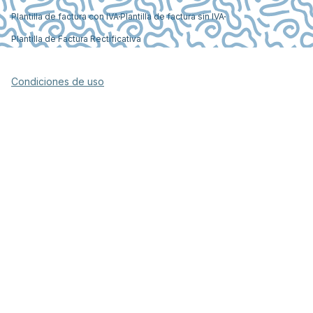
Plantilla de factura con IVA
Plantilla de factura sin IVA
Plantilla de Factura Rectificativa
Condiciones de uso