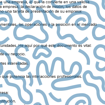
e una empresa, lo que la convierte en una valiosa
 empresa, la declaración de misión, los datos de
como una tarjeta de presentación de su empresa:
mentales, las operaciones y la posición en el mercado
rtunidades. He aquí por qué este documento es vital:
te su negocio.
tes interesadas.
 que potencia las interacciones profesionales.
resa:
stitución.