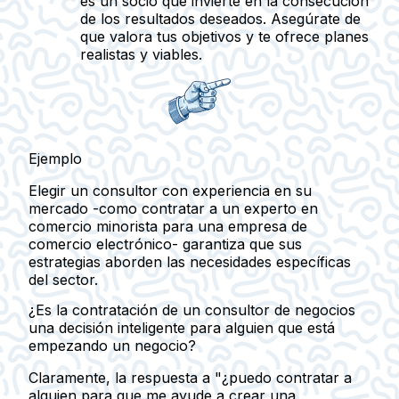
es un socio que invierte en la consecución
de los resultados deseados. Asegúrate de
que valora tus objetivos y te ofrece planes
realistas y viables.
Ejemplo
Elegir un consultor con experiencia en su
mercado -como contratar a un experto en
comercio minorista para una empresa de
comercio electrónico- garantiza que sus
estrategias aborden las necesidades específicas
del sector.
¿Es la contratación de un consultor de negocios
una decisión inteligente para alguien que está
empezando un negocio?
Claramente, la respuesta a "¿puedo contratar a
alguien para que me ayude a crear una