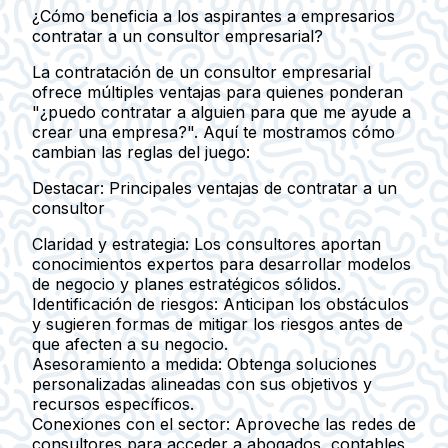
¿Cómo beneficia a los aspirantes a empresarios
contratar a un consultor empresarial?
La contratación de un consultor empresarial
ofrece múltiples ventajas para quienes ponderan
"¿puedo contratar a alguien para que me ayude a
crear una empresa?". Aquí te mostramos cómo
cambian las reglas del juego:
Destacar: Principales ventajas de contratar a un
consultor
Claridad y estrategia
: Los consultores aportan
conocimientos expertos para desarrollar modelos
de negocio y planes estratégicos sólidos.
Identificación de riesgos
: Anticipan los obstáculos
y sugieren formas de mitigar los riesgos antes de
que afecten a su negocio.
Asesoramiento a medida
: Obtenga soluciones
personalizadas alineadas con sus objetivos y
recursos específicos.
Conexiones con el sector
: Aproveche las redes de
consultores para acceder a abogados, contables