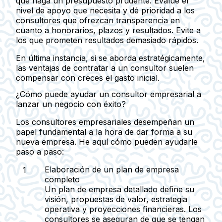
que haga un presupuesto prudente. Evalúe el
nivel de apoyo que necesita y dé prioridad a los
consultores que ofrezcan transparencia en
cuanto a honorarios, plazos y resultados. Evite a
los que prometen resultados demasiado rápidos.
En última instancia, si se aborda estratégicamente,
las ventajas de contratar a un consultor suelen
compensar con creces el gasto inicial.
¿Cómo puede ayudar un consultor empresarial a
lanzar un negocio con éxito?
Los consultores empresariales desempeñan un
papel fundamental a la hora de dar forma a su
nueva empresa. He aquí cómo pueden ayudarle
paso a paso:
Elaboración de un plan de empresa
completo
Un plan de empresa detallado define su
visión, propuestas de valor, estrategia
operativa y proyecciones financieras. Los
consultores se aseguran de que se tengan