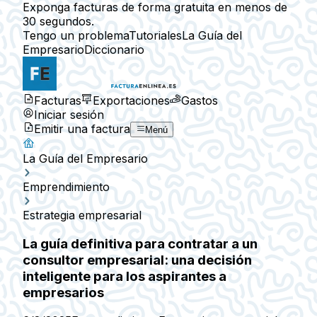
Exponga facturas de forma gratuita en menos de
30 segundos.
Tengo un problema
Tutoriales
La Guía del
Empresario
Diccionario
Facturas
Exportaciones
Gastos
Iniciar sesión
Emitir una factura
Menú
La Guía del Empresario
Emprendimiento
Estrategia empresarial
La guía definitiva para contratar a un
consultor empresarial: una decisión
inteligente para los aspirantes a
empresarios