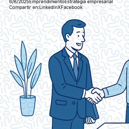
6/8/2025
Emprendimiento
Estrategia empresarial
Compartir en:
LinkedIn
X
Facebook