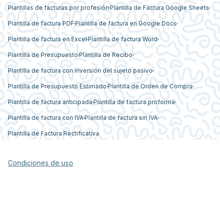
Plantillas de facturas por profesión
Plantilla de Factura Google Sheets
Plantilla de factura PDF
Plantilla de factura en Google Docs
Plantilla de factura en Excel
Plantilla de factura Word
Plantilla de Presupuesto
Plantilla de Recibo
Plantilla de factura con inversión del sujeto pasivo
Plantilla de Presupuesto Estimado
Plantilla de Orden de Compra
Plantilla de factura anticipada
Plantilla de factura proforma
Plantilla de factura con IVA
Plantilla de factura sin IVA
Plantilla de Factura Rectificativa
Condiciones de uso