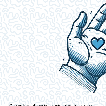
¿Qué es la inteligencia emocional en liderazgo y