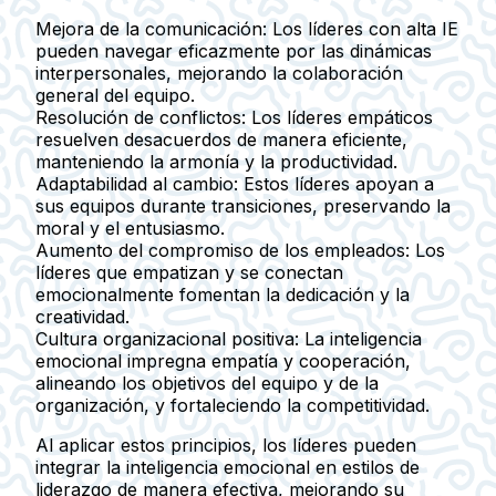
Mejora de la comunicación:
Los líderes con alta IE
pueden navegar eficazmente por las dinámicas
interpersonales, mejorando la colaboración
general del equipo.
Resolución de conflictos:
Los líderes empáticos
resuelven desacuerdos de manera eficiente,
manteniendo la armonía y la productividad.
Adaptabilidad al cambio:
Estos líderes apoyan a
sus equipos durante transiciones, preservando la
moral y el entusiasmo.
Aumento del compromiso de los empleados:
Los
líderes que empatizan y se conectan
emocionalmente fomentan la dedicación y la
creatividad.
Cultura organizacional positiva:
La inteligencia
emocional impregna empatía y cooperación,
alineando los objetivos del equipo y de la
organización, y fortaleciendo la competitividad.
Al aplicar estos principios, los líderes pueden
integrar la inteligencia emocional en estilos de
liderazgo de manera efectiva, mejorando su