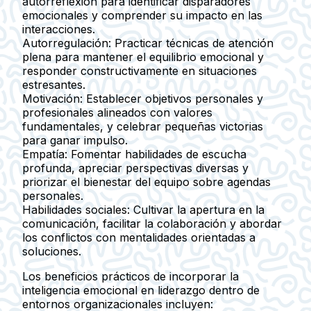
autorreflexión para identificar disparadores
emocionales y comprender su impacto en las
interacciones.
Autorregulación:
Practicar técnicas de atención
plena para mantener el equilibrio emocional y
responder constructivamente en situaciones
estresantes.
Motivación:
Establecer objetivos personales y
profesionales alineados con valores
fundamentales, y celebrar pequeñas victorias
para ganar impulso.
Empatía:
Fomentar habilidades de escucha
profunda, apreciar perspectivas diversas y
priorizar el bienestar del equipo sobre agendas
personales.
Habilidades sociales:
Cultivar la apertura en la
comunicación, facilitar la colaboración y abordar
los conflictos con mentalidades orientadas a
soluciones.
Los beneficios prácticos de incorporar la
inteligencia emocional en liderazgo dentro de
entornos organizacionales incluyen: