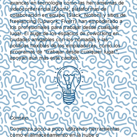
avances en tecnología como las herramientas de
videoconferencia (Zoom), plataformas de
colaboración en equipo (Slack, Notion) y sitios de
freelancing (Upwork, Fiverr) han empoderado a
los profesionales para trabajar desde cualquier
lugar. El auge de los espacios de coworking en
ciudades amigables con los nómadas y las
políticas flexibles de los empleadores, como los
programas de "trabajar desde cualquier lugar",
apoyan aún más este cambio.
Consejo
Comienza poco a poco utilizando herramientas
como el almacenamiento en la nube o