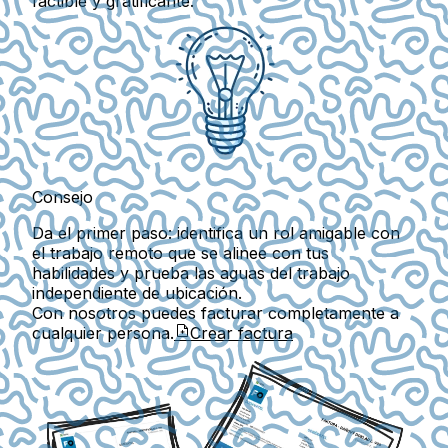
factible y gratificante.
Consejo
Da el primer paso: identifica un rol amigable con
el trabajo remoto que se alinee con tus
habilidades y prueba las aguas del trabajo
independiente de ubicación.
Con nosotros puedes facturar completamente a
cualquier persona.
Crear factura