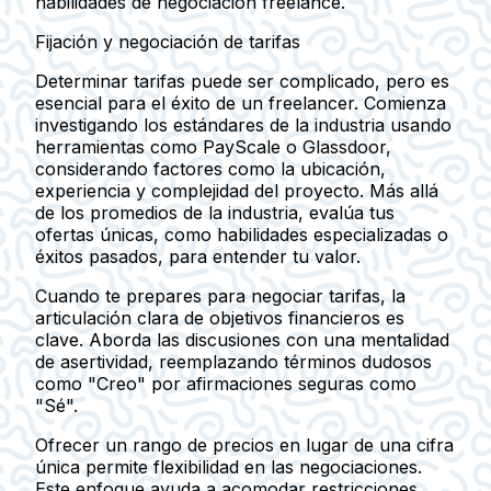
habilidades de negociación freelance.
Fijación y negociación de tarifas
Determinar tarifas puede ser complicado, pero es
esencial para el éxito de un freelancer. Comienza
investigando los estándares de la industria usando
herramientas como PayScale o Glassdoor,
considerando factores como la ubicación,
experiencia y complejidad del proyecto. Más allá
de los promedios de la industria, evalúa tus
ofertas únicas, como habilidades especializadas o
éxitos pasados, para entender tu valor.
Cuando te prepares para negociar tarifas, la
articulación clara de objetivos financieros es
clave. Aborda las discusiones con una mentalidad
de asertividad, reemplazando términos dudosos
como "Creo" por afirmaciones seguras como
"Sé".
Ofrecer un rango de precios en lugar de una cifra
única permite flexibilidad en las negociaciones.
Este enfoque ayuda a acomodar restricciones