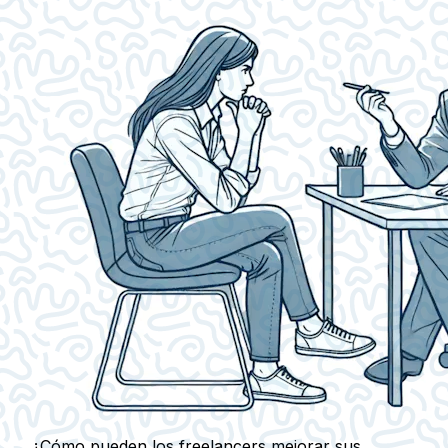
¿Cómo pueden los freelancers mejorar sus