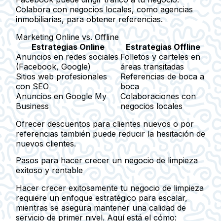
Colabora con negocios locales, como agencias
inmobiliarias, para obtener referencias.
Marketing Online vs. Offline
Estrategias Online
Estrategias Offline
Anuncios en redes sociales
Folletos y carteles en
(Facebook, Google)
áreas transitadas
Sitios web profesionales
Referencias de boca a
con SEO
boca
Anuncios en Google My
Colaboraciones con
Business
negocios locales
Ofrecer descuentos para clientes nuevos o por
referencias también puede reducir la hesitación de
nuevos clientes.
Pasos para hacer crecer un negocio de limpieza
exitoso y rentable
Hacer crecer exitosamente tu negocio de limpieza
requiere un enfoque estratégico para escalar,
mientras se asegura mantener una calidad de
servicio de primer nivel. Aquí está el cómo: