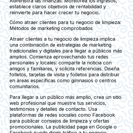
Administra las finanzas
: Monitorea los ingresos,
establece claros objetivos de rentabilidad y
reinvierte para hacer crecer tu negocio.
Cómo atraer clientes para tu negocio de limpieza:
Métodos de marketing comprobados
Atraer clientes a tu negocio de limpieza implica
una combinación de estrategias de marketing
tradicionales y digitales para llegar a públicos más
amplios. Comienza aprovechando tus redes
personales y locales: comparte la noticia con
amigos y familiares, y solicita referencias. Diseña
folletos, tarjetas de visita y folletos para distribuir
en áreas específicas como gimnasios o centros
comunitarios.
Para llegar a un público más amplio, crea un sitio
web profesional que muestre tus servicios,
testimonios y detalles de contacto. Usa
plataformas de redes sociales como Facebook
para publicar consejos de limpieza y ofertas
promocionales. La publicidad paga en Google o
Facebook puede dirigir tráfico a tu negocio.