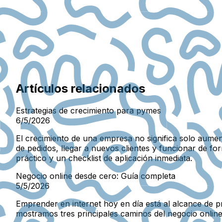
Artículos relacionados
Estrategias de crecimiento para pymes
6/5/2026
El crecimiento de una empresa no significa solo aumen
de pedidos, llegar a nuevos clientes y funcionar de 
práctico y un checklist de aplicación inmediata.
Negocio online desde cero: Guía completa
5/5/2026
Emprender en internet hoy en día está al alcance de pr
mostramos tres principales caminos del negocio online 