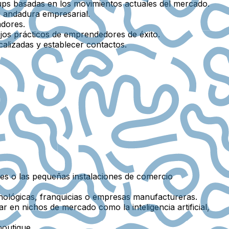
tups basadas en los movimientos actuales del mercado.
 andadura empresarial.
adores.
jos prácticos de emprendedores de éxito.
alizadas y establecer contactos.
ales o las pequeñas instalaciones de comercio
cnológicas, franquicias o empresas manufactureras.
ar en nichos de mercado como la inteligencia artificial,
outique.