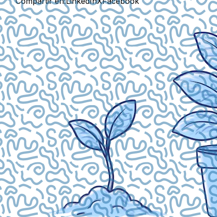
Compartir en:
LinkedIn
X
Facebook