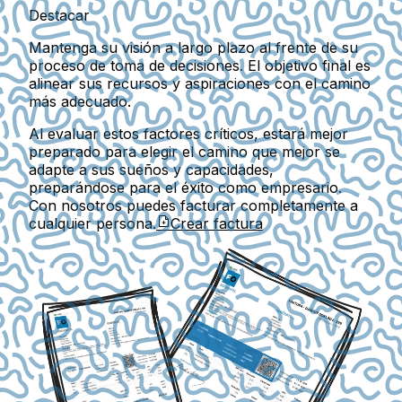
Destacar
Mantenga su visión a largo plazo al frente de su
proceso de toma de decisiones. El objetivo final es
alinear sus recursos y aspiraciones con el camino
más adecuado.
Al evaluar estos factores críticos, estará mejor
preparado para elegir el camino que mejor se
adapte a sus sueños y capacidades,
preparándose para el éxito como empresario.
Con nosotros puedes facturar completamente a
cualquier persona.
Crear factura