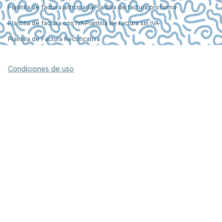
Plantilla de factura anticipada
Plantilla de factura proforma
Plantilla de factura con IVA
Plantilla de factura sin IVA
Plantilla de Factura Rectificativa
Condiciones de uso