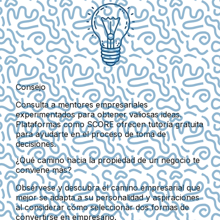
Consejo
Consulta a mentores empresariales
experimentados para obtener valiosas ideas.
Plataformas como SCORE ofrecen tutoría gratuita
para ayudarte en el proceso de toma de
decisiones.
¿Qué camino hacia la propiedad de un negocio te
conviene más?
Obsérvese y descubra el camino empresarial que
mejor se adapta a su personalidad y aspiraciones
al considerar cómo seleccionar dos formas de
convertirse en empresario.