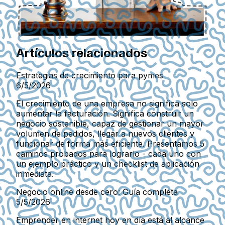
Artículos relacionados
Estrategias de crecimiento para pymes
6/5/2026
El crecimiento de una empresa no significa solo
aumentar la facturación. Significa construir un
negocio sostenible, capaz de gestionar un mayor
volumen de pedidos, llegar a nuevos clientes y
funcionar de forma más eficiente. Presentamos 5
caminos probados para lograrlo - cada uno con
un ejemplo práctico y un checklist de aplicación
inmediata.
Negocio online desde cero: Guía completa
5/5/2026
Emprender en internet hoy en día está al alcance