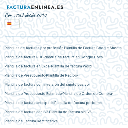
Con usted desde 2010
Plantillas de facturas por profesión
Plantilla de Factura Google Sheets
Plantilla de factura PDF
Plantilla de factura en Google Docs
Plantilla de factura en Excel
Plantilla de factura Word
Plantilla de Presupuesto
Plantilla de Recibo
Plantilla de factura con inversión del sujeto pasivo
Plantilla de Presupuesto Estimado
Plantilla de Orden de Compra
Plantilla de factura anticipada
Plantilla de factura proforma
Plantilla de factura con IVA
Plantilla de factura sin IVA
Plantilla de Factura Rectificativa