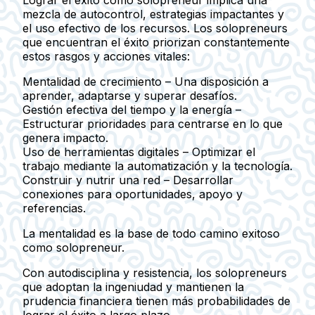
Lograr el éxito como solopreneur implica una
mezcla de autocontrol, estrategias impactantes y
el uso efectivo de los recursos. Los solopreneurs
que encuentran el éxito priorizan constantemente
estos rasgos y acciones vitales:
Mentalidad de crecimiento
– Una disposición a
aprender, adaptarse y superar desafíos.
Gestión efectiva del tiempo y la energía
–
Estructurar prioridades para centrarse en lo que
genera impacto.
Uso de herramientas digitales
– Optimizar el
trabajo mediante la automatización y la tecnología.
Construir y nutrir una red
– Desarrollar
conexiones para oportunidades, apoyo y
referencias.
La mentalidad es la base de todo camino exitoso
como solopreneur.
Con autodisciplina y resistencia, los solopreneurs
que adoptan la ingeniudad y mantienen la
prudencia financiera tienen más probabilidades de