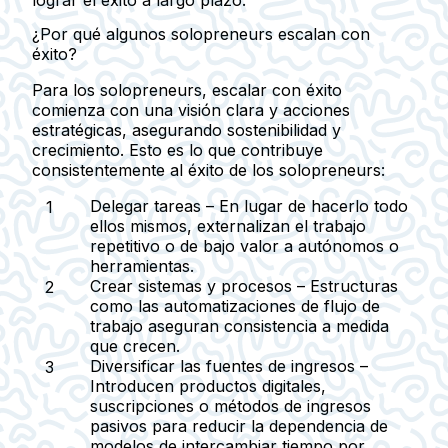
lograr el éxito a largo plazo.
¿Por qué algunos solopreneurs escalan con
éxito?
Para los solopreneurs, escalar con éxito
comienza con una visión clara y acciones
estratégicas, asegurando sostenibilidad y
crecimiento. Esto es lo que contribuye
consistentemente al éxito de los solopreneurs:
Delegar tareas
– En lugar de hacerlo todo
ellos mismos, externalizan el trabajo
repetitivo o de bajo valor a autónomos o
herramientas.
Crear sistemas y procesos
– Estructuras
como las automatizaciones de flujo de
trabajo aseguran consistencia a medida
que crecen.
Diversificar las fuentes de ingresos
–
Introducen productos digitales,
suscripciones o métodos de ingresos
pasivos para reducir la dependencia de
modelos de intercambiar tiempo por