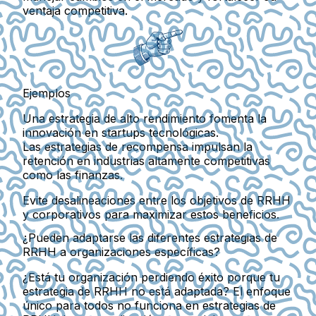
ventaja competitiva.
Ejemplos
Una estrategia de alto rendimiento fomenta la
innovación en startups tecnológicas.
Las estrategias de recompensa impulsan la
retención en industrias altamente competitivas
como las finanzas.
Evite desalineaciones entre los objetivos de RRHH
y corporativos para maximizar estos beneficios.
¿Pueden adaptarse las diferentes estrategias de
RRHH a organizaciones específicas?
¿Está tu organización perdiendo éxito porque tu
estrategia de RRHH no está adaptada? El enfoque
único para todos no funciona en estrategias de