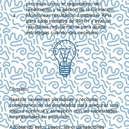
procesos como el seguimiento del
rendimiento y la gestión de la formación.
Monitorear resultados:
Establecer KPIs
para cada iniciativa de RRHH y evaluar
resultados regularmente para ajustar
estrategias cuando sea necesario.
Consejo
Realizar revisiones periódicas y recopilar
comentarios de los empleados para asegurar una
mejora continua y alineación con las necesidades
empresariales en evolución.
Adoptando estos pasos, las organizaciones