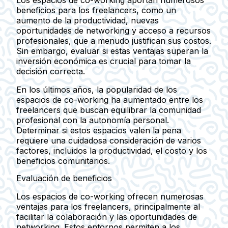
Los espacios de co-working aportan numerosos
beneficios para los freelancers, como un
aumento de la productividad, nuevas
oportunidades de networking y acceso a recursos
profesionales, que a menudo justifican sus costos.
Sin embargo, evaluar si estas ventajas superan la
inversión económica es crucial para tomar la
decisión correcta.
En los últimos años, la popularidad de los
espacios de co-working ha aumentado entre los
freelancers que buscan equilibrar la comunidad
profesional con la autonomía personal.
Determinar si estos espacios valen la pena
requiere una cuidadosa consideración de varios
factores, incluidos la productividad, el costo y los
beneficios comunitarios.
Evaluación de beneficios
Los espacios de co-working ofrecen numerosas
ventajas para los freelancers, principalmente al
facilitar la colaboración y las oportunidades de
networking. Estos entornos permiten a los