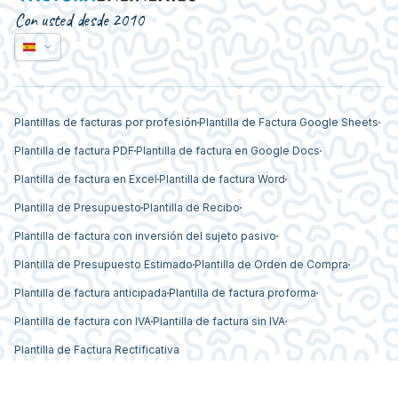
Con usted desde 2010
Plantillas de facturas por profesión
Plantilla de Factura Google Sheets
Plantilla de factura PDF
Plantilla de factura en Google Docs
Plantilla de factura en Excel
Plantilla de factura Word
Plantilla de Presupuesto
Plantilla de Recibo
Plantilla de factura con inversión del sujeto pasivo
Plantilla de Presupuesto Estimado
Plantilla de Orden de Compra
Plantilla de factura anticipada
Plantilla de factura proforma
Plantilla de factura con IVA
Plantilla de factura sin IVA
Plantilla de Factura Rectificativa