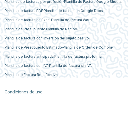
Plantillas de facturas por profesión
Plantilla de Factura Google Sheets
Plantilla de factura PDF
Plantilla de factura en Google Docs
Plantilla de factura en Excel
Plantilla de factura Word
Plantilla de Presupuesto
Plantilla de Recibo
Plantilla de factura con inversión del sujeto pasivo
Plantilla de Presupuesto Estimado
Plantilla de Orden de Compra
Plantilla de factura anticipada
Plantilla de factura proforma
Plantilla de factura con IVA
Plantilla de factura sin IVA
Plantilla de Factura Rectificativa
Condiciones de uso