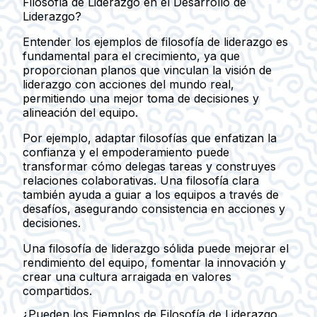
Filosofía de Liderazgo en el Desarrollo de
Liderazgo?
Entender los ejemplos de filosofía de liderazgo es
fundamental para el crecimiento, ya que
proporcionan planos que vinculan la visión de
liderazgo con acciones del mundo real,
permitiendo una mejor toma de decisiones y
alineación del equipo.
Por ejemplo, adaptar filosofías que enfatizan la
confianza y el empoderamiento puede
transformar cómo delegas tareas y construyes
relaciones colaborativas. Una filosofía clara
también ayuda a guiar a los equipos a través de
desafíos, asegurando consistencia en acciones y
decisiones.
Una filosofía de liderazgo sólida puede mejorar el
rendimiento del equipo, fomentar la innovación y
crear una cultura arraigada en valores
compartidos.
¿Pueden los Ejemplos de Filosofía de Liderazgo