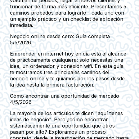
volumen de pedidos, llegar a nuevos clientes y
funcionar de forma más eficiente. Presentamos 5
caminos probados para lograrlo - cada uno con
un ejemplo práctico y un checklist de aplicación
inmediata.
Negocio online desde cero: Guía completa
5/5/2026
Emprender en internet hoy en día está al alcance
de prácticamente cualquiera: solo necesitas una
idea, un ordenador y conexión wifi. En esta guía
te mostramos tres principales caminos del
negocio online y te guiamos por los pasos desde
la idea hasta la primera facturación.
Cómo encontrar una oportunidad de mercado
4/5/2026
La mayoría de los artículos te dicen "aquí tienes
ideas de negocio". Pero ¿cómo encontrar
sistemáticamente una oportunidad que otros
pasan por alto? Exploramos un proceso
concreto: desde la investigación de mercado hasta