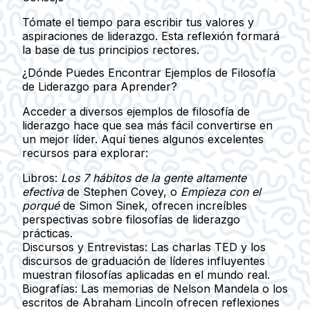
Tómate el tiempo para escribir tus valores y
aspiraciones de liderazgo. Esta reflexión formará
la base de tus principios rectores.
¿Dónde Puedes Encontrar Ejemplos de Filosofía
de Liderazgo para Aprender?
Acceder a diversos ejemplos de filosofía de
liderazgo hace que sea más fácil convertirse en
un mejor líder. Aquí tienes algunos excelentes
recursos para explorar:
Libros:
Los 7 hábitos de la gente altamente
efectiva
de Stephen Covey, o
Empieza con el
porqué
de Simon Sinek, ofrecen increíbles
perspectivas sobre filosofías de liderazgo
prácticas.
Discursos y Entrevistas:
Las charlas TED y los
discursos de graduación de líderes influyentes
muestran filosofías aplicadas en el mundo real.
Biografías:
Las memorias de Nelson Mandela o los
escritos de Abraham Lincoln ofrecen reflexiones