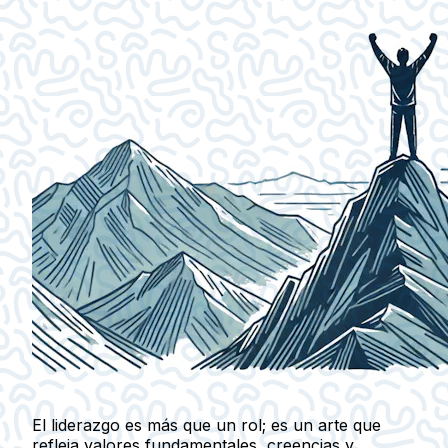
El liderazgo es más que un rol; es un arte que
refleja valores fundamentales, creencias y