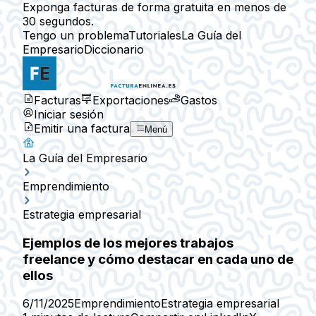
Exponga facturas de forma gratuita en menos de
30 segundos.
Tengo un problema
Tutoriales
La Guía del
Empresario
Diccionario
Facturas
Exportaciones
Gastos
Iniciar sesión
Emitir una factura
Menú
La Guía del Empresario
Emprendimiento
Estrategia empresarial
Ejemplos de los mejores trabajos
freelance y cómo destacar en cada uno de
ellos
6/11/2025
Emprendimiento
Estrategia empresarial