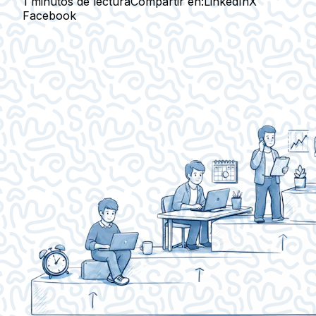
1 minutos de lectura
Compartir en:
LinkedIn
X
Facebook