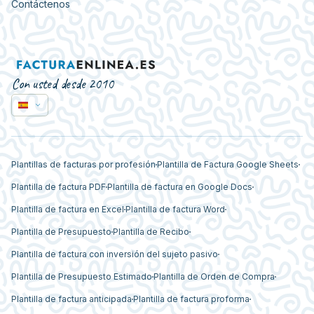
Contáctenos
Con usted desde 2010
Plantillas de facturas por profesión
Plantilla de Factura Google Sheets
Plantilla de factura PDF
Plantilla de factura en Google Docs
Plantilla de factura en Excel
Plantilla de factura Word
Plantilla de Presupuesto
Plantilla de Recibo
Plantilla de factura con inversión del sujeto pasivo
Plantilla de Presupuesto Estimado
Plantilla de Orden de Compra
Plantilla de factura anticipada
Plantilla de factura proforma