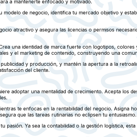
udará a mantenerte enfocado y motivado.
u modelo de negocio, identifica tu mercado objetivo y esta
ocio atractivo y asegura las licencias o permisos necesari
 Crea una identidad de marca fuerte con logotipos, colores
ciales y el marketing de contenido, construyendo una comun
ublicidad y producción, y mantén la apertura a la retroali
isfacción del cliente.
equiere adoptar una mentalidad de crecimiento. Acepta los d
les.
entras te enfocas en la rentabilidad del negocio. Asigna h
asegura que las tareas rutinarias no eclipsen tu entusiasmo.
tu pasión. Ya sea la contabilidad o la gestión logística, es