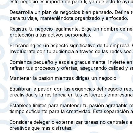
este negocio es importante para ti, ya que esto te ay
Desarrolla un plan de negocios bien pensado. Define t
para tu viaje, manteniéndote organizado y enfocado.
Registra tu negocio legalmente. Elige un nombre de neg
protección a tus activos personales.
El branding es un aspecto significativo de tu empresa.
Involúcrate con tu audiencia a través de las redes so
Comienza pequeño y escala gradualmente. Invierte en p
refinar tus procesos y ofertas, asegurando calidad y sat
Mantener la pasión mientras diriges un negocio
Equilibrar la pasión con las exigencias del negocio r
creatividad y la resiliencia en tus esfuerzos empresaria
Establece límites para mantener tu pasión agradable mi
tiempo suficiente para la creatividad. Esta separación 
Considera delegar o externalizar tareas no centrales a 
creativos que más disfrutas.