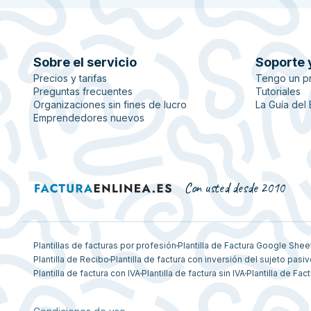
Sobre el servicio
Soporte 
Precios y tarifas
Tengo un p
Preguntas frecuentes
Tutoriales
Organizaciones sin fines de lucro
La Guía del
Emprendedores nuevos
Con usted desde 2010
Plantillas de facturas por profesión
Plantilla de Factura Google Shee
Plantilla de Recibo
Plantilla de factura con inversión del sujeto pasi
Plantilla de factura con IVA
Plantilla de factura sin IVA
Plantilla de Fact