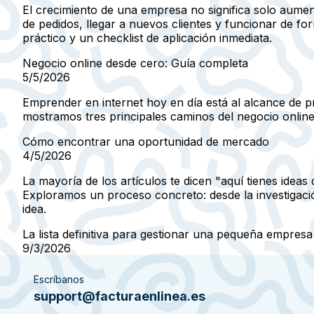
El crecimiento de una empresa no significa solo aumen
de pedidos, llegar a nuevos clientes y funcionar de 
práctico y un checklist de aplicación inmediata.
Negocio online desde cero: Guía completa
5/5/2026
Emprender en internet hoy en día está al alcance de pr
mostramos tres principales caminos del negocio online 
Cómo encontrar una oportunidad de mercado
4/5/2026
La mayoría de los artículos te dicen "aquí tienes ide
Exploramos un proceso concreto: desde la investigación
idea.
La lista definitiva para gestionar una pequeña empresa
9/3/2026
Escríbanos
support@facturaenlinea.es