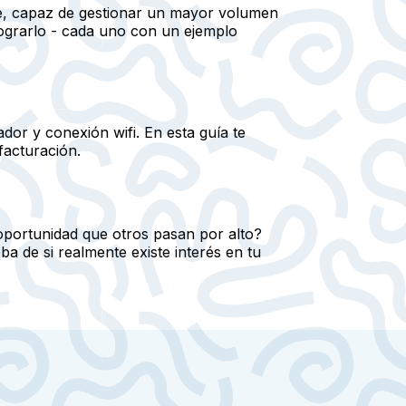
ble, capaz de gestionar un mayor volumen
lograrlo - cada uno con un ejemplo
dor y conexión wifi. En esta guía te
facturación.
 oportunidad que otros pasan por alto?
a de si realmente existe interés en tu