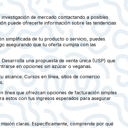
investigación de mercado contactando a posibles
ión puede ofrecerte información sobre las tendencias
n simplificada de tu producto o servicio, puedes
esgo asegurando que tu oferta cumpla con las
s. Desarrolla una propuesta de venta única (USP) que
entrarse en opciones sin azúcar o veganas.
u alcance. Cursos en línea, sitios de comercio
s.
 en línea que ofrezcan opciones de facturación simples
ara estos con tus ingresos esperados para asegurar
y misión claras. Específicamente, comprende por qué