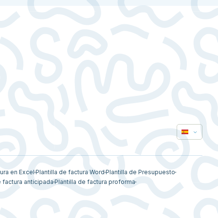
tura en Excel
Plantilla de factura Word
Plantilla de Presupuesto
e factura anticipada
Plantilla de factura proforma