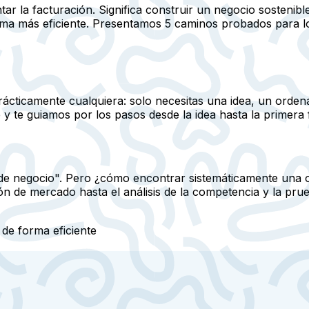
tar la facturación. Significa construir un negocio sosteni
forma más eficiente. Presentamos 5 caminos probados para 
ácticamente cualquiera: solo necesitas una idea, un ordena
y te guiamos por los pasos desde la idea hasta la primera 
as de negocio". Pero ¿cómo encontrar sistemáticamente una
 de mercado hasta el análisis de la competencia y la prueb
 de forma eficiente