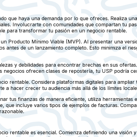
do que haya una demanda por lo que ofreces. Realiza una 
ciales. Involucrarte con comunidades que compartan tu pas
le para transformar tu pasión en un negocio rentable.
 un Producto Mínimo Viable (MVP). Al presentar una versió
ios antes de un lanzamiento completo. Esto minimiza el ri
talezas y debilidades para encontrar brechas en sus oferta
os negocios ofrecen clases de repostería, tu USP podría c
io rentable. Considera plataformas digitales para ampliar t
 a hacer crecer tu audiencia más allá de los límites locale
nar tus finanzas de manera eficiente, utiliza herramientas
e, que incluye varios tipos de ejemplos de facturas. Comp
razonable.
cio rentable es esencial. Comienza definiendo una visión 