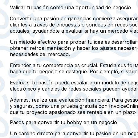
Validar tu pasión como una oportunidad de negocio
Convertir una pasión en ganancias comienza aseguran
clientes a través de encuestas o sondeos en redes so
actuales, ayudándote a evaluar si hay un mercado viab
Un método efectivo para probar tu idea es desarrollar
obtener retroalimentación y hacer los ajustes necesar
necesidades del mercado.
Entender a tu competencia es crucial. Estudia sus for
haga que tu negocio se destaque. Por ejemplo, si vari
Evalúa si tu pasión puede escalar a un modelo de negoc
electrónico y canales de redes sociales pueden ayudarte
Además, realiza una evaluación financiera. Para gestio
y seguras, como una prueba gratuita con InvoiceOnlin
que tu proyecto apasionado sea rentable en un plazo 
Pasos para convertir tu hobby en un negocio
Un camino directo para convertir tu pasión en un nego