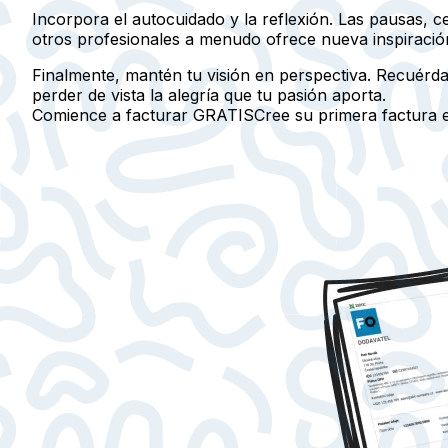
Incorpora el autocuidado y la reflexión. Las pausas, c
otros profesionales a menudo ofrece nueva inspiració
Finalmente, mantén tu visión en perspectiva. Recuérd
perder de vista la alegría que tu pasión aporta.
Comience a facturar GRATIS
Cree su primera factura