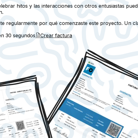
elebrar hitos y las interacciones con otros entusiastas pu
n.
ate regularmente por qué comenzaste este proyecto. Un clar
 en
30 segundos
Crear factura