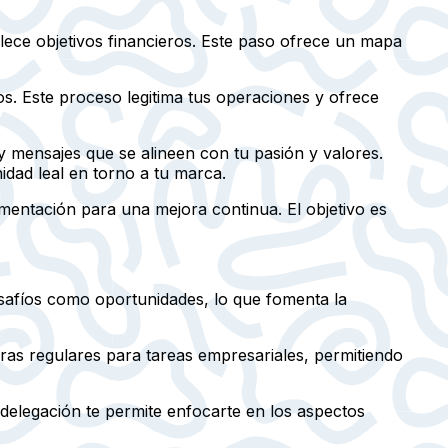
blece objetivos financieros. Este paso ofrece un mapa
os. Este proceso legitima tus operaciones y ofrece
 y mensajes que se alineen con tu pasión y valores.
idad leal en torno a tu marca.
mentación para una mejora continua. El objetivo es
esafíos como oportunidades, lo que fomenta la
oras regulares para tareas empresariales, permitiendo
ta delegación te permite enfocarte en los aspectos