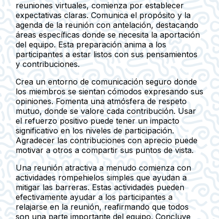
reuniones virtuales, comienza por establecer
expectativas claras. Comunica el propósito y la
agenda de la reunión con antelación, destacando
áreas específicas donde se necesita la aportación
del equipo. Esta preparación anima a los
participantes a estar listos con sus pensamientos
y contribuciones.
Crea un entorno de comunicación seguro donde
los miembros se sientan cómodos expresando sus
opiniones. Fomenta una atmósfera de respeto
mutuo, donde se valore cada contribución. Usar
el refuerzo positivo puede tener un impacto
significativo en los niveles de participación.
Agradecer las contribuciones con aprecio puede
motivar a otros a compartir sus puntos de vista.
Una reunión atractiva a menudo comienza con
actividades rompehielos simples que ayudan a
mitigar las barreras. Estas actividades pueden
efectivamente ayudar a los participantes a
relajarse en la reunión, reafirmando que todos
son una parte importante del equipo. Concluye