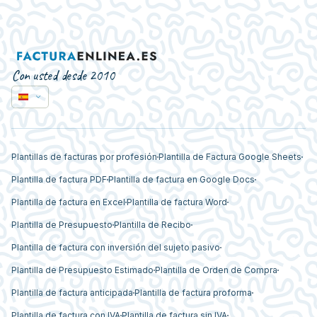
Con usted desde 2010
Plantillas de facturas por profesión
Plantilla de Factura Google Sheets
Plantilla de factura PDF
Plantilla de factura en Google Docs
Plantilla de factura en Excel
Plantilla de factura Word
Plantilla de Presupuesto
Plantilla de Recibo
Plantilla de factura con inversión del sujeto pasivo
Plantilla de Presupuesto Estimado
Plantilla de Orden de Compra
Plantilla de factura anticipada
Plantilla de factura proforma
Plantilla de factura con IVA
Plantilla de factura sin IVA