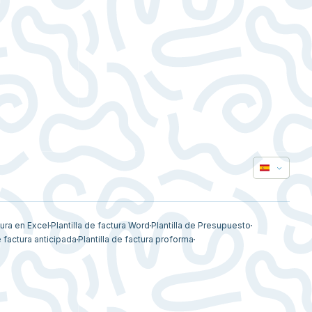
tura en Excel
Plantilla de factura Word
Plantilla de Presupuesto
e factura anticipada
Plantilla de factura proforma