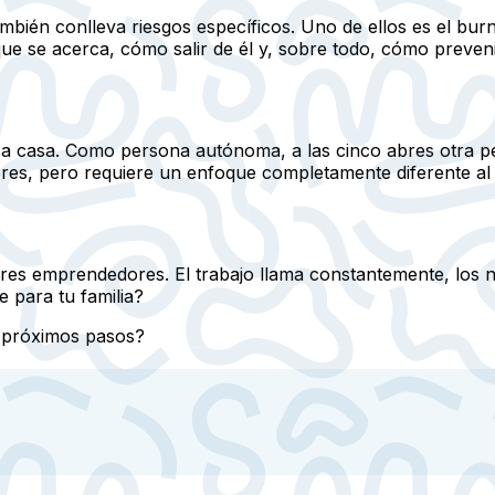
también conlleva riesgos específicos. Uno de ellos es el b
e se acerca, cómo salir de él y, sobre todo, cómo prevenir
 a casa. Como persona autónoma, a las cinco abres otra pest
res, pero requiere un enfoque completamente diferente al
es emprendedores. El trabajo llama constantemente, los n
 para tu familia?
s próximos pasos?