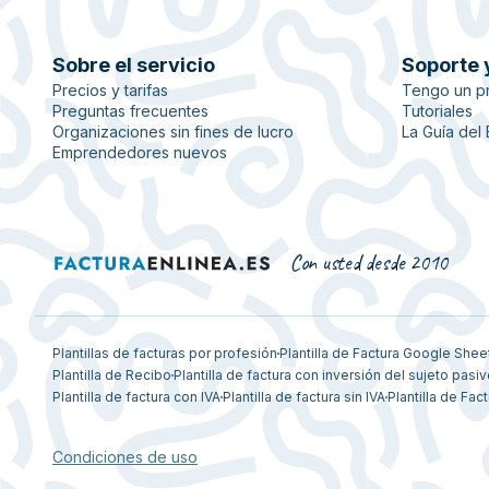
Sobre el servicio
Soporte 
Precios y tarifas
Tengo un p
Preguntas frecuentes
Tutoriales
Organizaciones sin fines de lucro
La Guía del
Emprendedores nuevos
Con usted desde 2010
Plantillas de facturas por profesión
Plantilla de Factura Google Shee
Plantilla de Recibo
Plantilla de factura con inversión del sujeto pasi
Plantilla de factura con IVA
Plantilla de factura sin IVA
Plantilla de Fact
Condiciones de uso