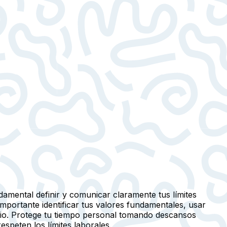
ndamental definir y comunicar claramente tus límites
importante identificar tus valores fundamentales, usar
ario. Protege tu tiempo personal tomando descansos
speten los límites laborales.