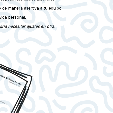
o de manera asertiva a tu equipo.
vida personal.
ría necesitar ajustes en otra.