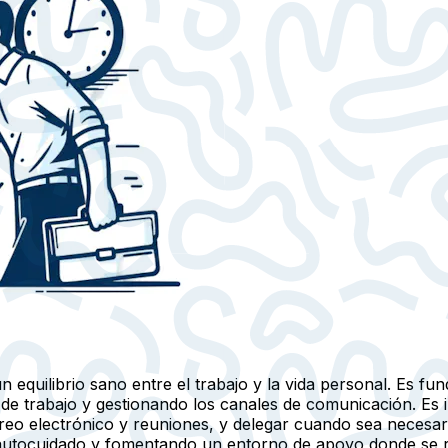
n equilibrio sano entre el trabajo y la vida personal. Es fu
 de trabajo y gestionando los canales de comunicación. Es 
orreo electrónico y reuniones, y delegar cuando sea neces
 autocuidado y fomentando un entorno de apoyo donde se re