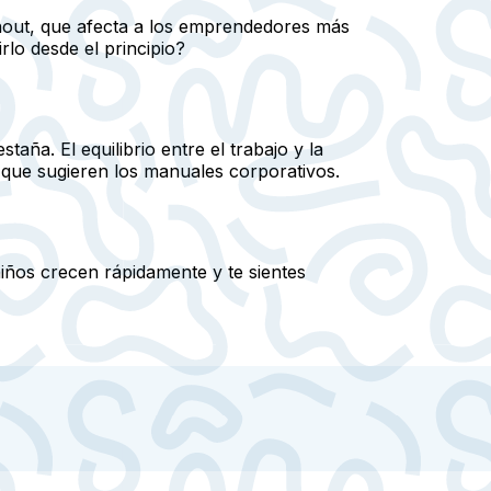
urnout, que afecta a los emprendedores más
lo desde el principio?
aña. El equilibrio entre el trabajo y la
 que sugieren los manuales corporativos.
iños crecen rápidamente y te sientes