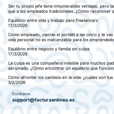
Ser tu propio jefe tiene innumerables ventajas, pero 
que a los empleados tradicionales. ¿Cómo reconocer qu
Equilibrio entre vida y trabajo para freelancers
17/3/2026
Como empleado, cierras el portátil a las cinco y te vas
vida personal no es inalcanzable para los emprendedo
Equilibrio entre negocio y familia sin culpa
17/3/2026
La culpa es una compañera invisible para muchos padr
abrumado. ¿Cómo encontrar un equilibrio que funcione
Cómo afrontar los cambios en la vida: ¿cuáles son tu
3/2/2026
Escríbanos
support@facturaenlinea.es