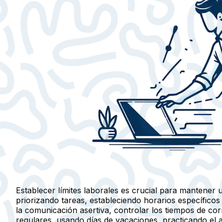
Establecer límites laborales es crucial para mantener u
priorizando tareas, estableciendo horarios específicos
la comunicación asertiva, controlar los tiempos de c
regulares, usando días de vacaciones, practicando el