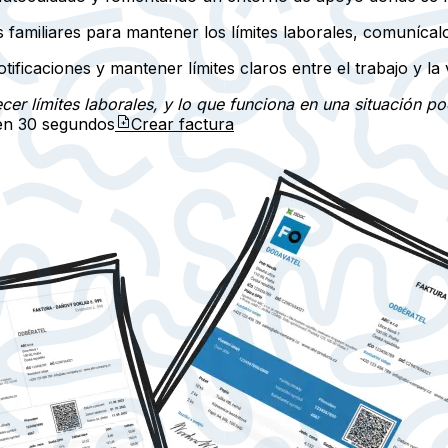
 familiares para mantener los límites laborales, comunícal
ificaciones y mantener límites claros entre el trabajo y la 
cer límites laborales, y lo que funciona en una situación pod
 en
30 segundos
Crear factura