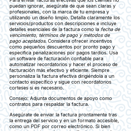
Para enviar facturas efectivas que los clientes no
puedan ignorar, asegúrate de que sean
claras y
profesionales
, con la marca de tu empresa y
utilizando un diseño limpio. Detalla claramente los
servicios/productos con descripciones e incluye
detalles esenciales de la factura como la
fecha de
vencimiento, términos de pago y métodos de
pago aceptados
. Considera ofrecer incentivos
como pequeños descuentos por pronto pago y
especifica penalizaciones por pagos tardíos. Usa
un
software de facturación
confiable para
automatizar recordatorios y hacer el proceso de
facturación más efectivo y eficiente. Siempre
personaliza la factura efectiva dirigiéndola a un
contacto específico y sigue con recordatorios
corteses si es necesario.
Consejo:
Adjunta documentos de apoyo como
contratos para respaldar la factura.
Asegúrate de enviar la factura prontamente tras
la entrega del servicio y en un formato accesible,
como un PDF por correo electrónico. Si bien