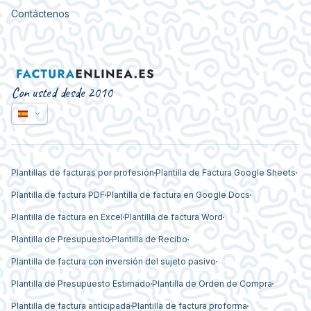
Contáctenos
Con usted desde 2010
Plantillas de facturas por profesión
Plantilla de Factura Google Sheets
Plantilla de factura PDF
Plantilla de factura en Google Docs
Plantilla de factura en Excel
Plantilla de factura Word
Plantilla de Presupuesto
Plantilla de Recibo
Plantilla de factura con inversión del sujeto pasivo
Plantilla de Presupuesto Estimado
Plantilla de Orden de Compra
Plantilla de factura anticipada
Plantilla de factura proforma