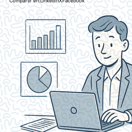
Compartir en:
LinkedIn
X
Facebook