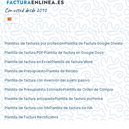
Con usted desde 2010
Plantillas de facturas por profesión
Plantilla de Factura Google Sheets
Plantilla de factura PDF
Plantilla de factura en Google Docs
Plantilla de factura en Excel
Plantilla de factura Word
Plantilla de Presupuesto
Plantilla de Recibo
Plantilla de factura con inversión del sujeto pasivo
Plantilla de Presupuesto Estimado
Plantilla de Orden de Compra
Plantilla de factura anticipada
Plantilla de factura proforma
Plantilla de factura con IVA
Plantilla de factura sin IVA
Plantilla de Factura Rectificativa