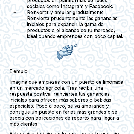
productos en plataformas de redes
sociales como Instagram y Facebook.
Reinvertir y ampliar gradualmente
Reinvierta prudentemente las ganancias
iniciales para expandir la gama de
productos o el alcance de tu mercado,
ideal cuando emprendes con poco capital.
Ejemplo
Imagina que empiezas con un puesto de limonada
en un mercado agrícola. Tras recibir una
respuesta positiva, reinviertes tus ganancias
iniciales para ofrecer más sabores o bebidas
especiales. Poco a poco, se va ampliando y
consigue un puesto en ferias más grandes o se
asocia con aplicaciones de reparto para llegar a
más clientes.
Estrategias de bajo coste para lanzar tu negocio