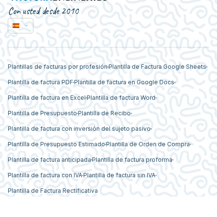
Con usted desde 2010
Plantillas de facturas por profesión
Plantilla de Factura Google Sheets
Plantilla de factura PDF
Plantilla de factura en Google Docs
Plantilla de factura en Excel
Plantilla de factura Word
Plantilla de Presupuesto
Plantilla de Recibo
Plantilla de factura con inversión del sujeto pasivo
Plantilla de Presupuesto Estimado
Plantilla de Orden de Compra
Plantilla de factura anticipada
Plantilla de factura proforma
Plantilla de factura con IVA
Plantilla de factura sin IVA
Plantilla de Factura Rectificativa