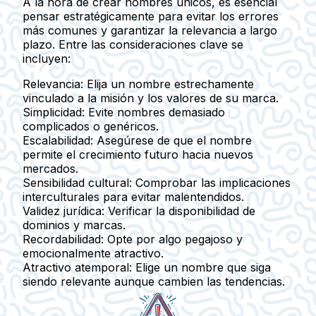
A la hora de crear nombres únicos, es esencial
pensar estratégicamente para evitar los errores
más comunes y garantizar la relevancia a largo
plazo. Entre las consideraciones clave se
incluyen:
Relevancia
: Elija un nombre estrechamente
vinculado a la misión y los valores de su marca.
Simplicidad
: Evite nombres demasiado
complicados o genéricos.
Escalabilidad
: Asegúrese de que el nombre
permite el crecimiento futuro hacia nuevos
mercados.
Sensibilidad cultural
: Comprobar las implicaciones
interculturales para evitar malentendidos.
Validez jurídica
: Verificar la disponibilidad de
dominios y marcas.
Recordabilidad
: Opte por algo pegajoso y
emocionalmente atractivo.
Atractivo atemporal
: Elige un nombre que siga
siendo relevante aunque cambien las tendencias.