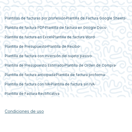
Plantillas de facturas por profesión
Plantilla de Factura Google Sheets
Plantilla de factura PDF
Plantilla de factura en Google Docs
Plantilla de factura en Excel
Plantilla de factura Word
Plantilla de Presupuesto
Plantilla de Recibo
Plantilla de factura con inversión del sujeto pasivo
Plantilla de Presupuesto Estimado
Plantilla de Orden de Compra
Plantilla de factura anticipada
Plantilla de factura proforma
Plantilla de factura con IVA
Plantilla de factura sin IVA
Plantilla de Factura Rectificativa
Condiciones de uso