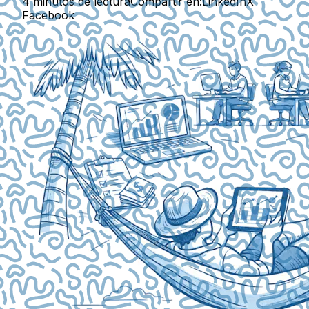
4 minutos de lectura
Compartir en:
LinkedIn
X
Facebook