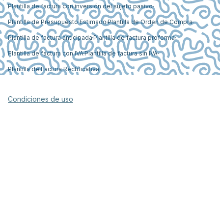
Plantilla de factura con inversión del sujeto pasivo
Plantilla de Presupuesto Estimado
Plantilla de Orden de Compra
Plantilla de factura anticipada
Plantilla de factura proforma
Plantilla de factura con IVA
Plantilla de factura sin IVA
Plantilla de Factura Rectificativa
Condiciones de uso