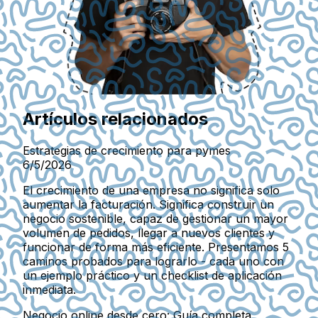
Artículos relacionados
Estrategias de crecimiento para pymes
6/5/2026
El crecimiento de una empresa no significa solo
aumentar la facturación. Significa construir un
negocio sostenible, capaz de gestionar un mayor
volumen de pedidos, llegar a nuevos clientes y
funcionar de forma más eficiente. Presentamos 5
caminos probados para lograrlo - cada uno con
un ejemplo práctico y un checklist de aplicación
inmediata.
Negocio online desde cero: Guía completa