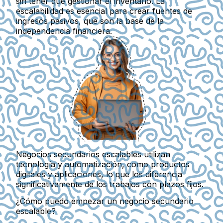
sin tener que gestionar el inventario. La
escalabilidad es esencial para crear fuentes de
ingresos pasivos, que son la base de la
independencia financiera.
Negocios secundarios escalables utilizan
tecnología y automatización, como productos
digitales y aplicaciones, lo que los diferencia
significativamente de los trabajos con plazos fijos.
¿Cómo puedo empezar un negocio secundario
escalable?