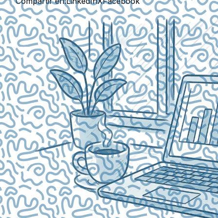
Compartir en:
LinkedIn
X
Facebook