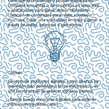
Participar en encuestas o probar aplicaciones:
Completa encuestas o da tu opinión en sitios web
y aplicaciones para ganar dinero fácilmente.
Creación de contenidos para redes sociales o
YouTube:
Crear una comunidad en línea y ganar a
través de visitas, anuncios o patrocinios.
Consejo
La venta de productos digitales, como diseños de
impresión bajo demanda o libros electrónicos, es
una forma actual de generar ingresos pasivos.
¿Dónde puedo encontrar trabajos para obtener
ingresos extra desde casa?