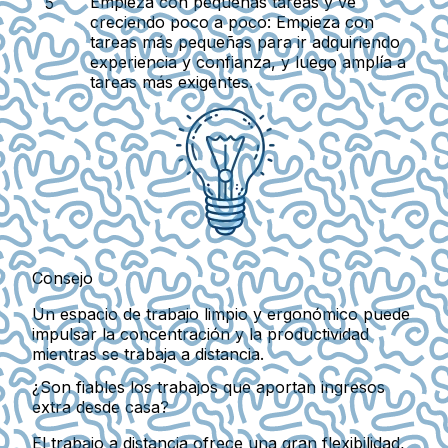
Empieza con pequeñas tareas y ve
creciendo poco a poco:
Empieza con
tareas más pequeñas para ir adquiriendo
experiencia y confianza, y luego amplía a
tareas más exigentes.
Consejo
Un espacio de trabajo limpio y ergonómico puede
impulsar la concentración y la productividad
mientras se trabaja a distancia.
¿Son fiables los trabajos que aportan ingresos
extra desde casa?
El trabajo a distancia ofrece una gran flexibilidad,