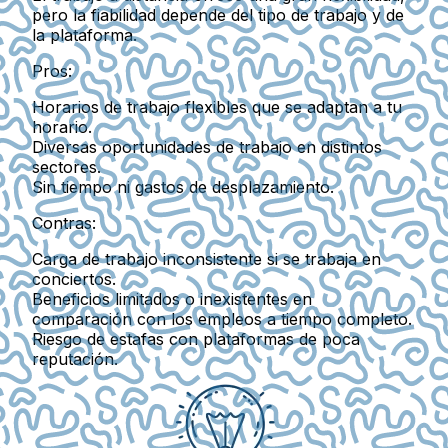
pero la fiabilidad depende del tipo de trabajo y de
la plataforma.
Pros:
Horarios de trabajo flexibles que se adaptan a tu
horario.
Diversas oportunidades de trabajo en distintos
sectores.
Sin tiempo ni gastos de desplazamiento.
Contras:
Carga de trabajo inconsistente si se trabaja en
conciertos.
Beneficios limitados o inexistentes en
comparación con los empleos a tiempo completo.
Riesgo de estafas con plataformas de poca
reputación.