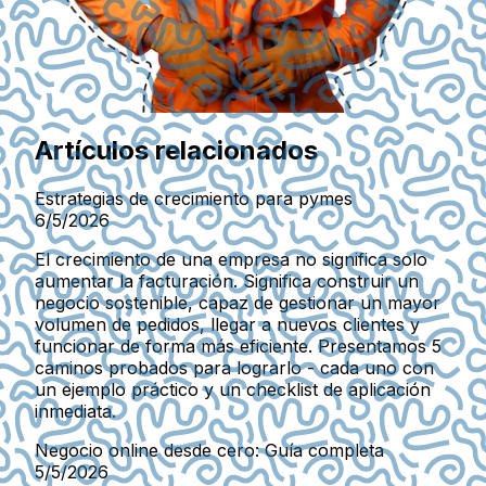
Artículos relacionados
Estrategias de crecimiento para pymes
6/5/2026
El crecimiento de una empresa no significa solo
aumentar la facturación. Significa construir un
negocio sostenible, capaz de gestionar un mayor
volumen de pedidos, llegar a nuevos clientes y
funcionar de forma más eficiente. Presentamos 5
caminos probados para lograrlo - cada uno con
un ejemplo práctico y un checklist de aplicación
inmediata.
Negocio online desde cero: Guía completa
5/5/2026