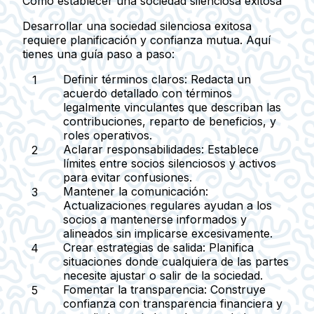
Cómo establecer una sociedad silenciosa exitosa
Desarrollar una sociedad silenciosa exitosa
requiere planificación y confianza mutua. Aquí
tienes una guía paso a paso:
Definir términos claros:
Redacta un
acuerdo detallado con términos
legalmente vinculantes que describan las
contribuciones, reparto de beneficios, y
roles operativos.
Aclarar responsabilidades:
Establece
límites entre socios silenciosos y activos
para evitar confusiones.
Mantener la comunicación:
Actualizaciones regulares ayudan a los
socios a mantenerse informados y
alineados sin implicarse excesivamente.
Crear estrategias de salida:
Planifica
situaciones donde cualquiera de las partes
necesite ajustar o salir de la sociedad.
Fomentar la transparencia:
Construye
confianza con transparencia financiera y