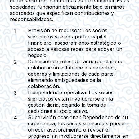
de un socio tras bambalinas es fundamental. Estas
sociedades funcionan eficazmente bajo términos
acordados que especifican contribuciones y
responsabilidades.
Provisión de recursos:
Los socios
silenciosos suelen aportar capital
financiero, asesoramiento estratégico o
acceso a valiosas redes para apoyar un
negocio.
Definición de roles:
Un acuerdo claro de
colaboración establece los derechos,
deberes y limitaciones de cada parte,
eliminando ambigüedades de la
colaboración.
Independencia operativa:
Los socios
silenciosos evitan involucrarse en la
gestión diaria, dejando la toma de
decisiones al socio activo.
Supervisión ocasional:
Dependiendo de su
experiencia, los socios silenciosos pueden
ofrecer asesoramiento o revisar el
progreso sin involucrarse directamente en