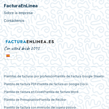
FacturaEnLinea
Sobre la empresa
Contáctenos
Con usted desde 2010
Plantillas de facturas por profesión
Plantilla de Factura Google Sheets
Plantilla de factura PDF
Plantilla de factura en Google Docs
Plantilla de factura en Excel
Plantilla de factura Word
Plantilla de Presupuesto
Plantilla de Recibo
Plantilla de factura con inversión del sujeto pasivo