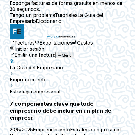
Exponga facturas de forma gratuita en menos de
30 segundos.
Tengo un problema
Tutoriales
La Guía del
Empresario
Diccionario
Facturas
Exportaciones
Gastos
Iniciar sesión
Emitir una factura
Menú
La Guía del Empresario
Emprendimiento
Estrategia empresarial
7 componentes clave que todo
empresario debe incluir en un plan de
empresa
20/5/2025
Emprendimiento
Estrategia empresarial