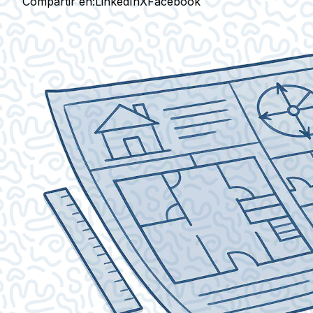
Compartir en:
LinkedIn
X
Facebook