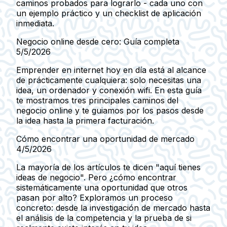
caminos probados para lograrlo - cada uno con
un ejemplo práctico y un checklist de aplicación
inmediata.
Negocio online desde cero: Guía completa
5/5/2026
Emprender en internet hoy en día está al alcance
de prácticamente cualquiera: solo necesitas una
idea, un ordenador y conexión wifi. En esta guía
te mostramos tres principales caminos del
negocio online y te guiamos por los pasos desde
la idea hasta la primera facturación.
Cómo encontrar una oportunidad de mercado
4/5/2026
La mayoría de los artículos te dicen "aquí tienes
ideas de negocio". Pero ¿cómo encontrar
sistemáticamente una oportunidad que otros
pasan por alto? Exploramos un proceso
concreto: desde la investigación de mercado hasta
el análisis de la competencia y la prueba de si