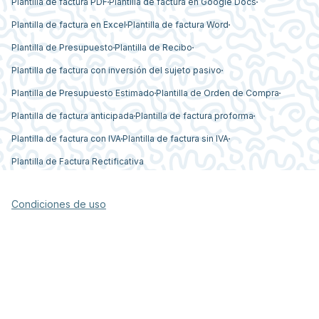
Plantilla de factura PDF
Plantilla de factura en Google Docs
Plantilla de factura en Excel
Plantilla de factura Word
Plantilla de Presupuesto
Plantilla de Recibo
Plantilla de factura con inversión del sujeto pasivo
Plantilla de Presupuesto Estimado
Plantilla de Orden de Compra
Plantilla de factura anticipada
Plantilla de factura proforma
Plantilla de factura con IVA
Plantilla de factura sin IVA
Plantilla de Factura Rectificativa
Condiciones de uso