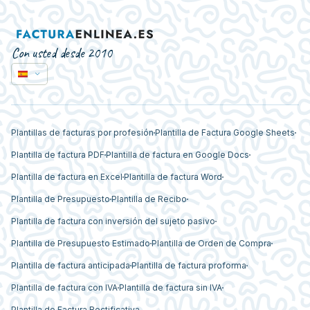
Con usted desde 2010
Plantillas de facturas por profesión
Plantilla de Factura Google Sheets
Plantilla de factura PDF
Plantilla de factura en Google Docs
Plantilla de factura en Excel
Plantilla de factura Word
Plantilla de Presupuesto
Plantilla de Recibo
Plantilla de factura con inversión del sujeto pasivo
Plantilla de Presupuesto Estimado
Plantilla de Orden de Compra
Plantilla de factura anticipada
Plantilla de factura proforma
Plantilla de factura con IVA
Plantilla de factura sin IVA
Plantilla de Factura Rectificativa