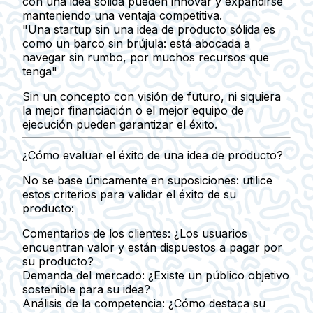
con una idea sólida pueden innovar y expandirse
manteniendo una ventaja competitiva.
"Una startup sin una idea de producto sólida es
como un barco sin brújula: está abocada a
navegar sin rumbo, por muchos recursos que
tenga"
Sin un concepto con visión de futuro, ni siquiera
la mejor financiación o el mejor equipo de
ejecución pueden garantizar el éxito.
¿Cómo evaluar el éxito de una idea de producto?
No se base únicamente en suposiciones: utilice
estos criterios para validar el éxito de su
producto:
Comentarios de los clientes:
¿Los usuarios
encuentran valor y están dispuestos a pagar por
su producto?
Demanda del mercado:
¿Existe un público objetivo
sostenible para su idea?
Análisis de la competencia:
¿Cómo destaca su