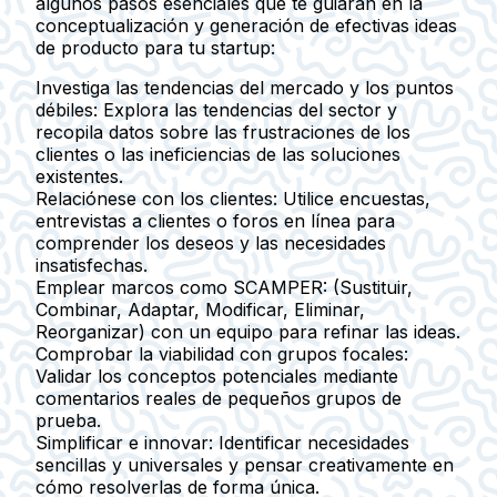
algunos pasos esenciales que te guiarán en la
conceptualización y generación de efectivas ideas
de producto para tu startup:
Investiga las tendencias del mercado y los puntos
débiles:
Explora las tendencias del sector y
recopila datos sobre las frustraciones de los
clientes o las ineficiencias de las soluciones
existentes.
Relaciónese con los clientes:
Utilice encuestas,
entrevistas a clientes o foros en línea para
comprender los deseos y las necesidades
insatisfechas.
Emplear marcos como SCAMPER:
(Sustituir,
Combinar, Adaptar, Modificar, Eliminar,
Reorganizar) con un equipo para refinar las ideas.
Comprobar la viabilidad con grupos focales:
Validar los conceptos potenciales mediante
comentarios reales de pequeños grupos de
prueba.
Simplificar e innovar:
Identificar necesidades
sencillas y universales y pensar creativamente en
cómo resolverlas de forma única.