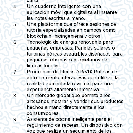
carta.
Un cuaderno inteligente con una
aplicación móvil que digitaliza al instante
las notas escritas a mano.
Una plataforma que ofrece sesiones de
tutoría especializadas en campos como
blockchain, bioingeniería y otros.
Tecnología de energía renovable para
pequeñas empresas:
Paneles solares o
turbinas eólicas asequibles diseñados para
pequeñas oficinas o propietarios de
tiendas locales.
Programas de fitness AR/VR:
Rutinas de
entrenamiento interactivas que utilizan la
realidad aumentada o virtual para una
experiencia altamente inmersiva.
Un mercado global que permite a los
artesanos mostrar y vender sus productos
hechos a mano directamente a los
consumidores.
Asistente de cocina inteligente para el
seguimiento de recetas:
Un dispositivo con
voz que realiza un seguimiento de los