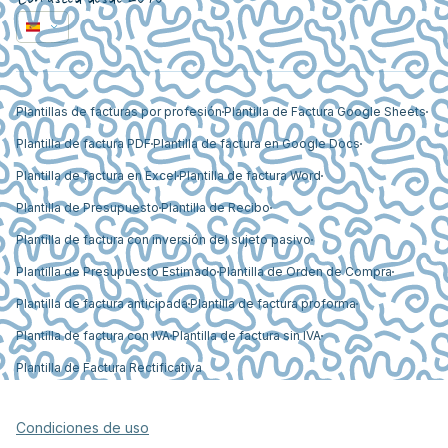
Plantillas de facturas por profesión
Plantilla de Factura Google Sheets
Plantilla de factura PDF
Plantilla de factura en Google Docs
Plantilla de factura en Excel
Plantilla de factura Word
Plantilla de Presupuesto
Plantilla de Recibo
Plantilla de factura con inversión del sujeto pasivo
Plantilla de Presupuesto Estimado
Plantilla de Orden de Compra
Plantilla de factura anticipada
Plantilla de factura proforma
Plantilla de factura con IVA
Plantilla de factura sin IVA
Plantilla de Factura Rectificativa
Condiciones de uso