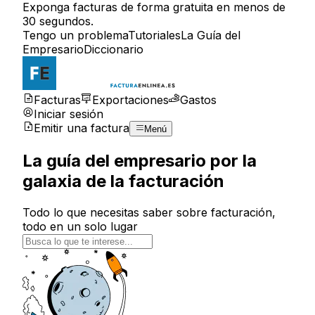
Exponga facturas de forma gratuita en menos de
30 segundos.
Tengo un problema
Tutoriales
La Guía del
Empresario
Diccionario
Facturas
Exportaciones
Gastos
Iniciar sesión
Emitir una factura
Menú
La guía del empresario por la
galaxia de la facturación
Todo lo que necesitas saber sobre facturación,
todo en un solo lugar