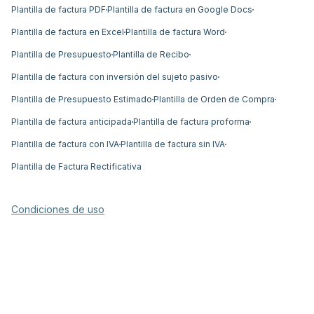
Plantilla de factura PDF
Plantilla de factura en Google Docs
Plantilla de factura en Excel
Plantilla de factura Word
Plantilla de Presupuesto
Plantilla de Recibo
Plantilla de factura con inversión del sujeto pasivo
Plantilla de Presupuesto Estimado
Plantilla de Orden de Compra
Plantilla de factura anticipada
Plantilla de factura proforma
Plantilla de factura con IVA
Plantilla de factura sin IVA
Plantilla de Factura Rectificativa
Condiciones de uso