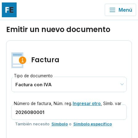
Menú
Emitir un nuevo documento
Factura
Tipo de documento
Número de factura
,
Núm. reg.
Ingresar otro
,
Símb. var.
Ingres
También necesito
Símbolo
o
Símbolo específico